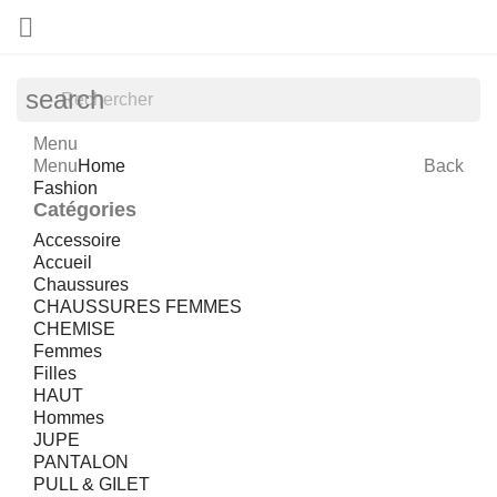

search
Menu
Menu
Home
Back
Fashion
Catégories
Accessoire
Accueil
Chaussures
CHAUSSURES FEMMES
CHEMISE
Femmes
Filles
HAUT
Hommes
JUPE
PANTALON
PULL & GILET