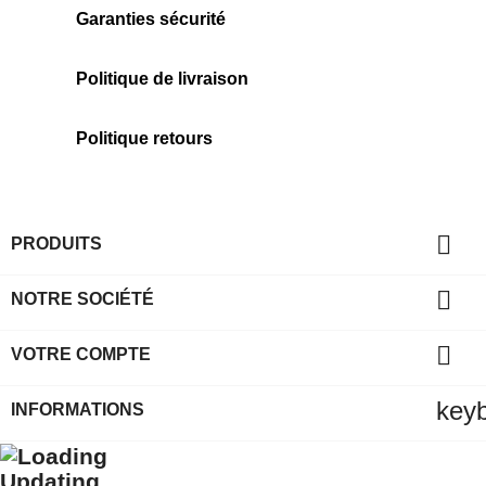
Garanties sécurité
Politique de livraison
Politique retours

PRODUITS

NOTRE SOCIÉTÉ

VOTRE COMPTE
key
INFORMATIONS
Updating...